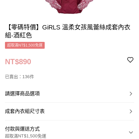
【零碼特價】GiRLS 溫柔女孩風蕾絲成套內衣
組-酒紅色
超取滿NT$1,500免運
NT$890
已賣出：136件
請選擇商品選項
成套內衣組尺寸表
付款與運送方式
超取滿NT$1,500免運