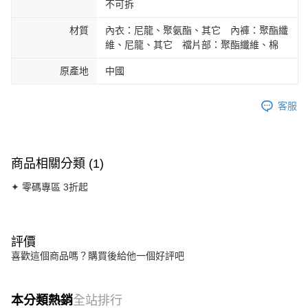
不可拆
材質
內衣：尼龍、聚氨酯、其它 內褲：聚酯纖
維、尼龍、其它 襠片部：聚酯纖維、棉
原產地
中國
客服
商品相關分類 (1)
✦ 零碼專區 3折起
評價
喜歡這個商品嗎？購買後給他一個好評吧
本分類熱銷
全站排行