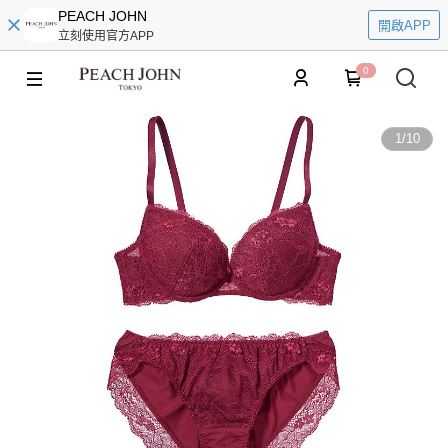
PEACH JOHN
開啟APP
立刻使用官方APP
0
1
/
10