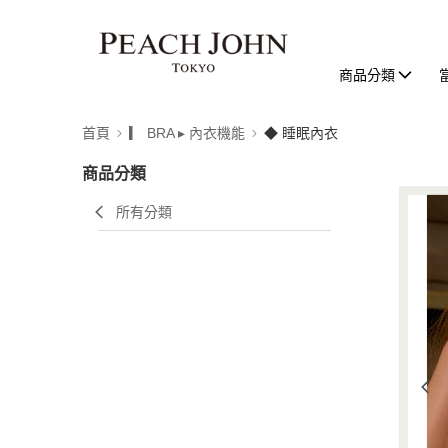
商品分類
首頁
▎ BRA ▸ 內衣機能
◆ 睡眠內衣
商品分類
所有分類