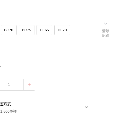
BC70
BC75
DE65
DE70
清除
紀錄
表
送方式
1,500免運