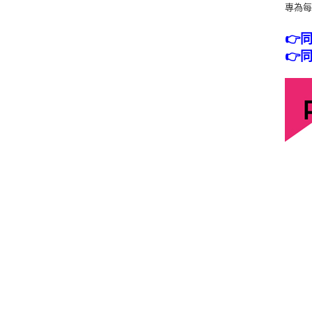
專為每
👉
👉