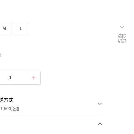
M
L
清除
紀錄
口
送方式
1,500免運