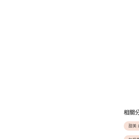
相關
甜美 