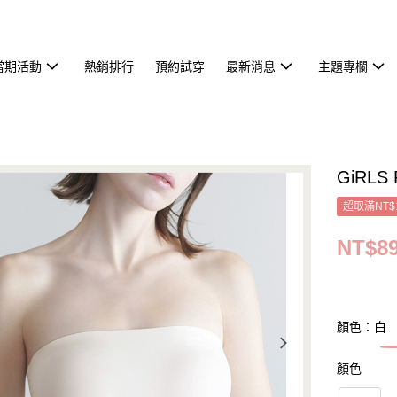
當期活動
熱銷排行
預約試穿
最新消息
主題專欄
GiRL
超取滿NT$
NT$8
顏色：白
顏色