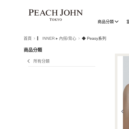
商品分類
首頁
▎ INNER ▸ 內搭/背心
◆ Peasy系列
商品分類
所有分類