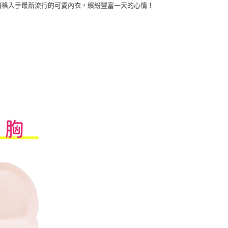
惠的價格入手最新流行的可愛內衣，繽紛豐富一天的心情！