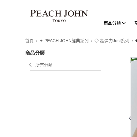
商品分類
首頁
✦ PEACH JOHN經典系列
◇ 超彈力Just系列
商品分類
所有分類