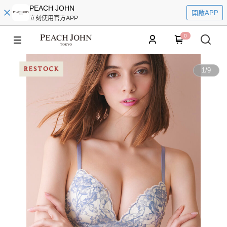
PEACH JOHN
開啟APP
立刻使用官方APP
0
1
/
9