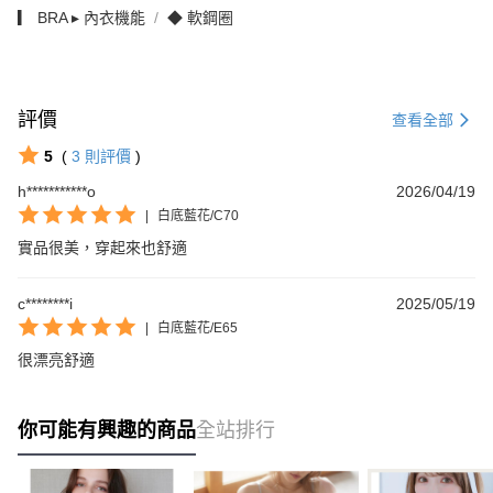
▎ BRA ▸ 內衣機能
◆ 軟鋼圈
評價
查看全部
5
(
3
則評價
)
h***********o
2026/04/19
|
白底藍花/C70
實品很美，穿起來也舒適
c********i
2025/05/19
|
白底藍花/E65
很漂亮舒適
你可能有興趣的商品
全站排行