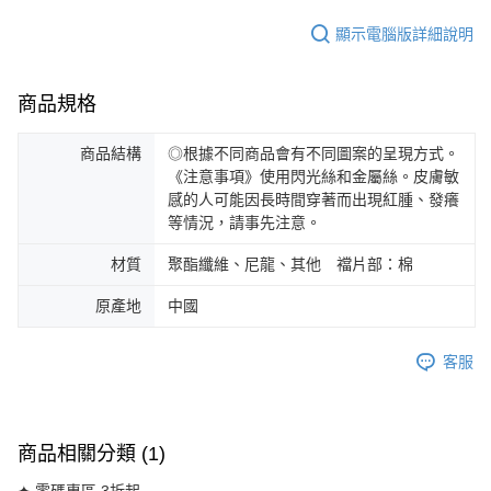
顯示電腦版詳細說明
商品規格
商品結構
◎根據不同商品會有不同圖案的呈現方式。
《注意事項》使用閃光絲和金屬絲。皮膚敏
感的人可能因長時間穿著而出現紅腫、發癢
等情況，請事先注意。
材質
聚酯纖維、尼龍、其他 襠片部：棉
原產地
中國
客服
商品相關分類 (1)