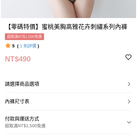
【零碼特價】蜜桃美胸高雅花卉刺繡系列內褲
超取滿NT$1,500免運
5
(
1
則評價
)
NT$490
請選擇商品選項
內褲尺寸表
付款與運送方式
超取滿NT$1,500免運
付款方式