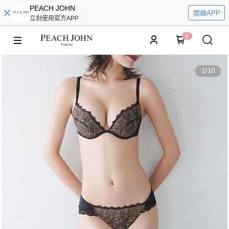
PEACH JOHN
開啟APP
立刻使用官方APP
0
1
/
10