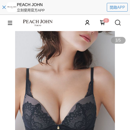
PEACH JOHN
開啟APP
立刻使用官方APP
0
1
/
5