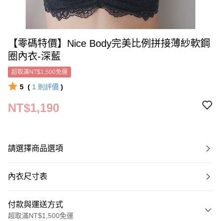
【零碼特價】Nice Body完美比例拼接薄紗軟鋼
圈內衣-深藍
超取滿NT$1,500免運
5
(
1
則評價
)
NT$1,190
請選擇商品選項
內衣尺寸表
付款與運送方式
超取滿NT$1,500免運