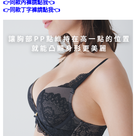
👉同款內褲請點我👈
👉同款丁字褲請點我👈