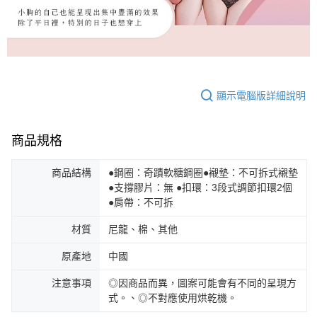
顯示電腦版詳細說明
商品規格
商品結構
●鋼圈：奇蹟軟糖鋼圈●襯墊：不可拆式襯墊
●支撐膠片：無 ●扣環：3段式調節扣環2個
●肩帶：不可拆
材質
尼龍、棉、其他
原產地
中國
注意事項
◎因商品而異，圖案可能會有不同的呈現方
式。、◎不對應使用烘乾機。