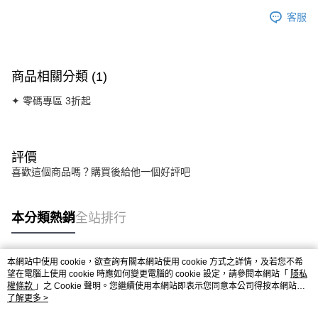
客服
商品相關分類 (1)
✦ 零碼專區 3折起
評價
喜歡這個商品嗎？購買後給他一個好評吧
本分類熱銷
全站排行
本網站中使用 cookie，欲查詢有關本網站使用 cookie 方式之詳情，及若您不希
熱門標籤
望在電腦上使用 cookie 時應如何變更電腦的 cookie 設定，請參閱本網站「
隱私
權條款
」之 Cookie 聲明。您繼續使用本網站即表示您同意本公司得按本網站使
用條款之 Cookie 聲明使用 cookie。
了解更多 >