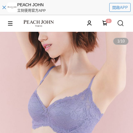
PEACH JOHN
開啟APP
立刻使用官方APP
0
1
/
10