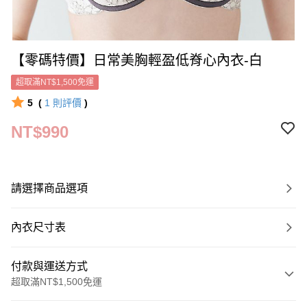
【零碼特價】日常美胸輕盈低脊心內衣-白
超取滿NT$1,500免運
5
(
1
則評價
)
NT$990
請選擇商品選項
內衣尺寸表
付款與運送方式
超取滿NT$1,500免運
付款方式