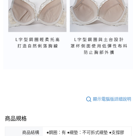
顯示電腦版詳細說明
商品規格
商品結構
●鋼圈：有 ●襯墊：不可拆式襯墊 ●支撐膠