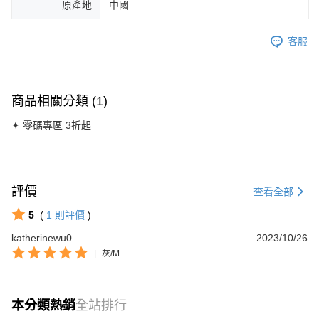
原產地
中國
客服
商品相關分類 (1)
✦ 零碼專區 3折起
評價
查看全部
5
(
1
則評價
)
katherinewu0
2023/10/26
|
灰/M
本分類熱銷
全站排行