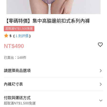
【零碼特價】集中高脇邊前扣式系列內褲
超取滿NT$1,500免運
5
(
1
則評價
)
NT$490
已賣出：148件
請選擇商品選項
內褲尺寸表
付款與運送方式
超取滿NT$1,500免運