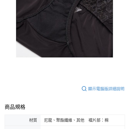
顯示電腦版詳細說明
商品規格
材質
尼龍、聚酯纖維、其他 襠片部：棉