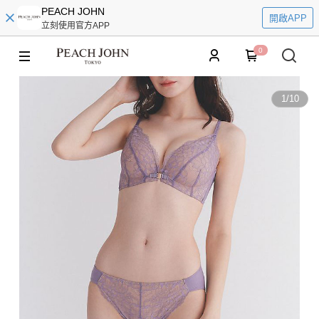
PEACH JOHN
開啟APP
立刻使用官方APP
0
1
/
10