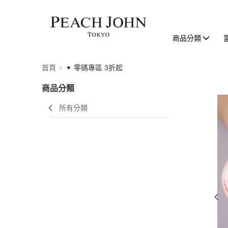
商品分類
首頁
✦ 零碼專區 3折起
商品分類
所有分類