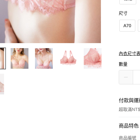
尺寸
A70
內衣尺寸
數量
付款與運
超取滿NT$
付款方式
商品特色
信用卡一
商品編號