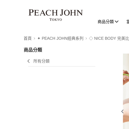
商品分類
首頁
✦ PEACH JOHN經典系列
◇ NICE BODY 完
商品分類
所有分類