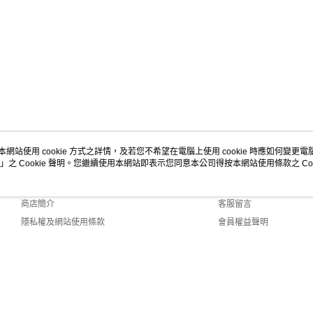
本網站使用 cookie 方式之詳情，及若您不希望在電腦上使用 cookie 時應如何變更電腦的
」之 Cookie 聲明。您繼續使用本網站即表示您同意本公司得按本網站使用條款之 Coo
關於我們
客服資訊
品牌故事
購物說明
商店簡介
客服留言
隱私權及網站使用條款
會員權益聲明
聯絡我們
Default (TW)