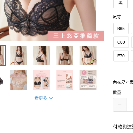
黑
尺寸
B65
C80
E70
內衣尺寸
數量
看更多
付款與運