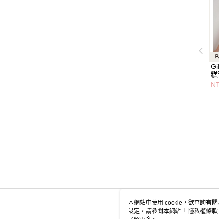
G
糕
白
NT
本網站中使用 cookie，欲查詢有關
設定，請參閱本網站「
隱私權條款