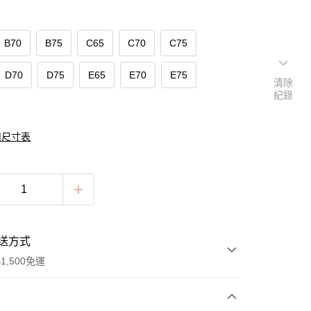
B70
B75
C65
C70
C75
D70
D75
E65
E70
E75
清除
紀錄
組尺寸表
送方式
1,500免運