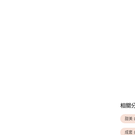
相關
甜美 
成套 