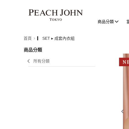
商品分類
首頁
▎ SET ▸ 成套內衣組
商品分類
所有分類