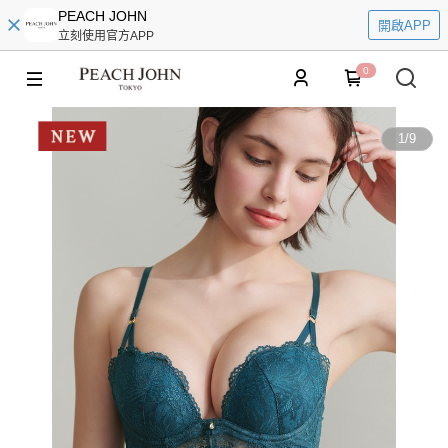
PEACH JOHN
開啟APP
立刻使用官方APP
0
1
/
9