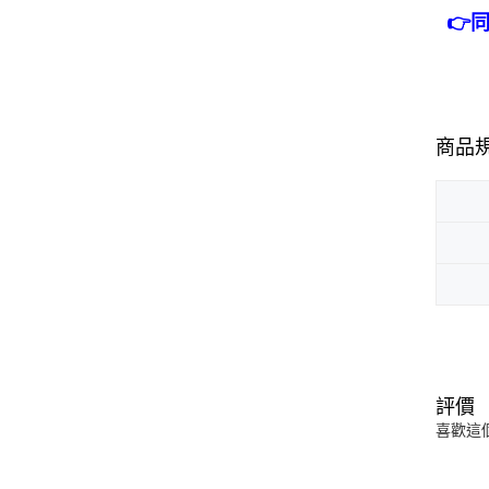
👉
商品
評價
喜歡這