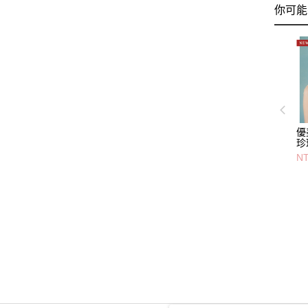
你可能
優
珍
NT