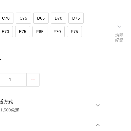
C70
C75
D65
D70
D75
E70
E75
F65
F70
F75
清除
紀錄
表
送方式
1,500免運