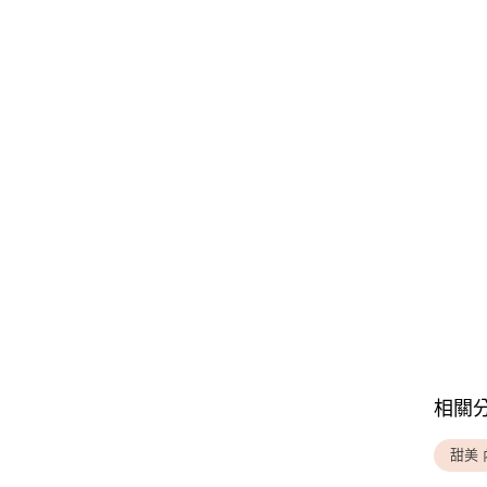
相關
甜美 