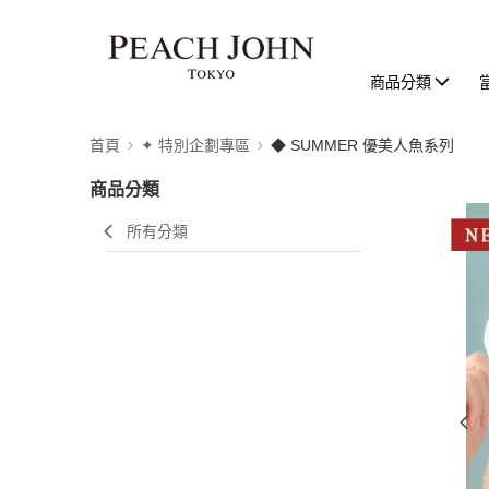
商品分類
首頁
✦ 特別企劃專區
◆ SUMMER 優美人魚系列
商品分類
所有分類