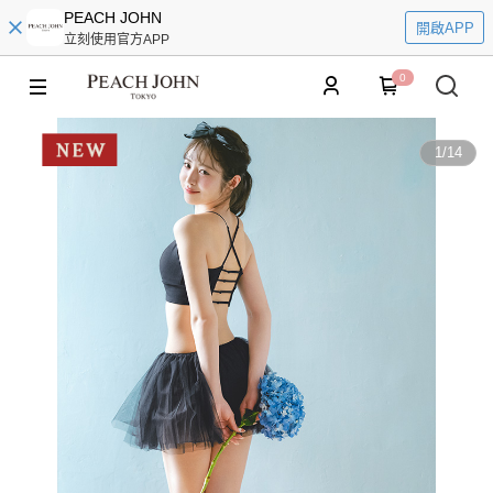
PEACH JOHN
開啟APP
立刻使用官方APP
0
1
/
14