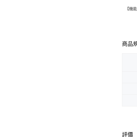
【機
商品
評價