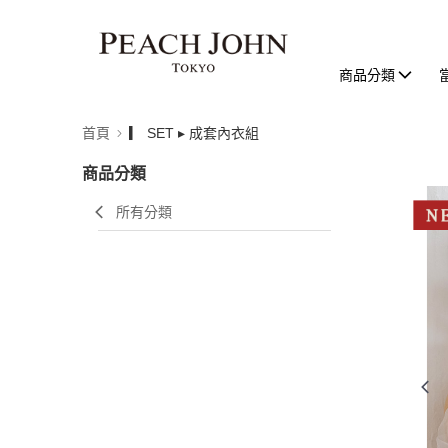
商品分類
首頁
▎ SET ▸ 成套內衣組
商品分類
所有分類