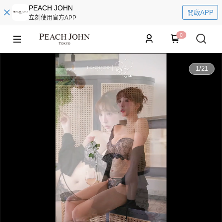
PEACH JOHN
開啟APP
立刻使用官方APP
0
0:00
1
/
21