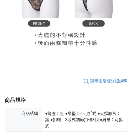
顯示電腦版詳細說明
商品規格
商品結構
●鋼圈：無 ●襯墊：不可拆式 ●支撐膠片：
無 ●扣環：3段式調節扣環3個 ●肩帶：可拆
式