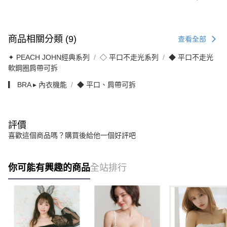
商品相關分類 (9)
查看全部
✦ PEACH JOHN經典系列
◇ 平口不走光系列
◆ 平口不走光
軟鋼圈肩帶可拆
▎ BRA ▸ 內衣機能
◆ 平口、肩帶可拆
評價
喜歡這個商品嗎？購買後給他一個好評吧
你可能有興趣的商品
全站排行