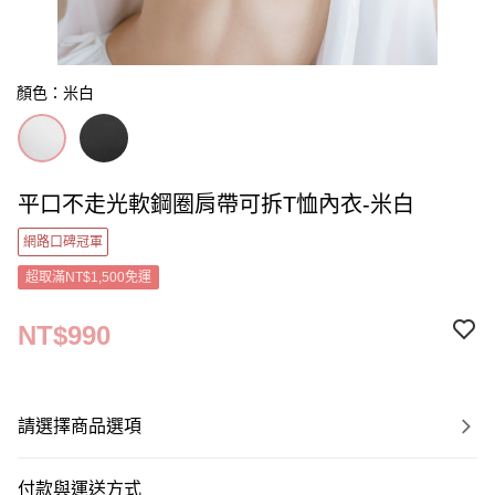
顏色：米白
平口不走光軟鋼圈肩帶可拆T恤內衣-米白
網路口碑冠軍
超取滿NT$1,500免運
NT$990
請選擇商品選項
付款與運送方式