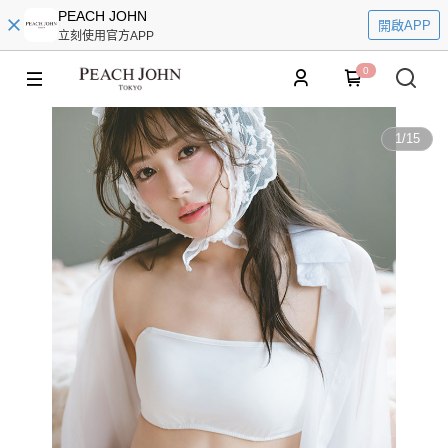
PEACH JOHN
開啟APP
立刻使用官方APP
0
1
/
15