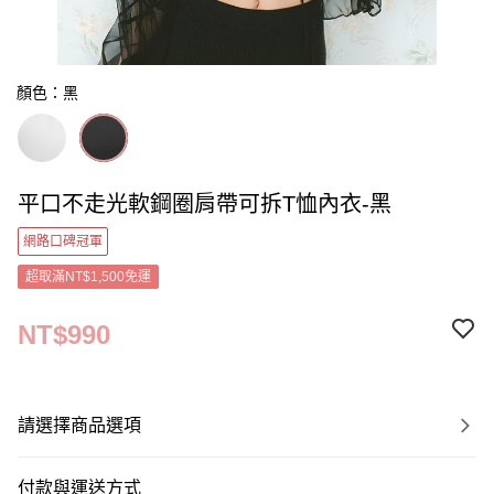
顏色：黑
平口不走光軟鋼圈肩帶可拆T恤內衣-黑
網路口碑冠軍
超取滿NT$1,500免運
NT$990
請選擇商品選項
付款與運送方式