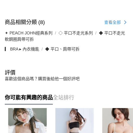
商品相關分類 (8)
查看全部
✦ PEACH JOHN經典系列
◇ 平口不走光系列
◆ 平口不走光
軟鋼圈肩帶可拆
▎ BRA ▸ 內衣機能
◆ 平口、肩帶可拆
評價
喜歡這個商品嗎？購買後給他一個好評吧
你可能有興趣的商品
全站排行