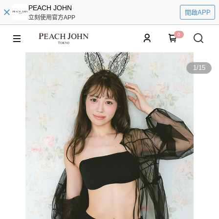
PEACH JOHN
開啟APP
立刻使用官方APP
0
1
/
15