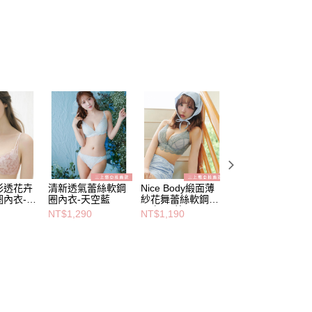
彩透花卉
清新透氣蕾絲軟鋼
Nice Body緞面薄
SMART顯瘦朝霧
圈內衣-淡
圈內衣-天空藍
紗花舞蕾絲軟鋼圈
薄紗蕾絲軟鋼圈內
內衣-霧藍
衣-深藍
NT$1,290
NT$1,190
NT$1,190