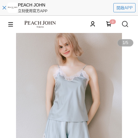
PEACH JOHN
開啟APP
立刻使用官方APP
0
1
/
5