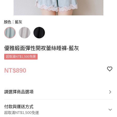
顏色：藍灰
優雅緞面彈性開衩蕾絲睡褲-藍灰
超取滿NT$1,500免運
NT$890
請選擇商品選項
付款與運送方式
超取滿NT$1,500免運