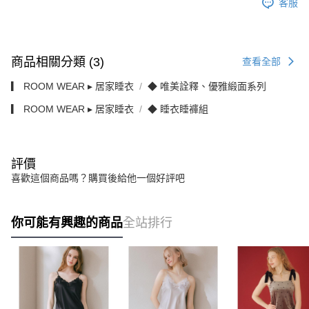
客服
商品相關分類 (3)
查看全部
▎ ROOM WEAR ▸ 居家睡衣
◆ 唯美詮釋、優雅緞面系列
▎ ROOM WEAR ▸ 居家睡衣
◆ 睡衣睡褲組
評價
喜歡這個商品嗎？購買後給他一個好評吧
你可能有興趣的商品
全站排行