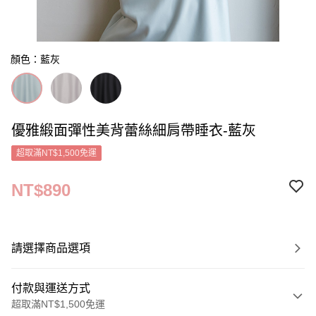
顏色：藍灰
優雅緞面彈性美背蕾絲細肩帶睡衣-藍灰
超取滿NT$1,500免運
NT$890
請選擇商品選項
付款與運送方式
超取滿NT$1,500免運