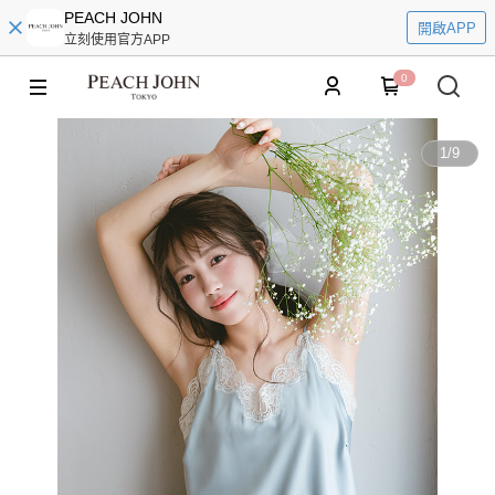
PEACH JOHN
開啟APP
立刻使用官方APP
0
1
/
9