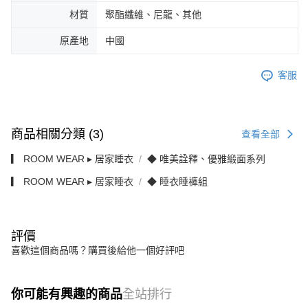
材質
聚酯纖維、尼龍、其他
原產地
中國
客服
商品相關分類 (3)
查看全部
▎ ROOM WEAR ▸ 居家睡衣
◆ 唯美詮釋、優雅緞面系列
▎ ROOM WEAR ▸ 居家睡衣
◆ 睡衣睡褲組
評價
喜歡這個商品嗎？購買後給他一個好評吧
你可能有興趣的商品
全站排行