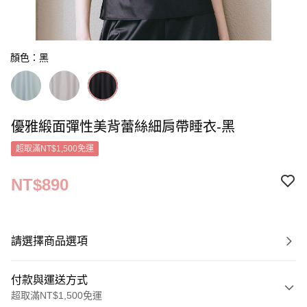
顏色：黑
優雅緞面彈性美背蕾絲細肩帶睡衣-黑
超取滿NT$1,500免運
NT$890
請選擇商品選項
付款與運送方式
超取滿NT$1,500免運