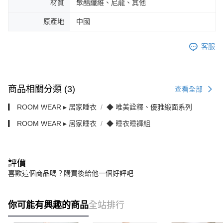
材質
聚酯纖維、尼龍、其他
原產地
中國
客服
商品相關分類 (3)
查看全部
▎ ROOM WEAR ▸ 居家睡衣
◆ 唯美詮釋、優雅緞面系列
▎ ROOM WEAR ▸ 居家睡衣
◆ 睡衣睡褲組
評價
喜歡這個商品嗎？購買後給他一個好評吧
你可能有興趣的商品
全站排行