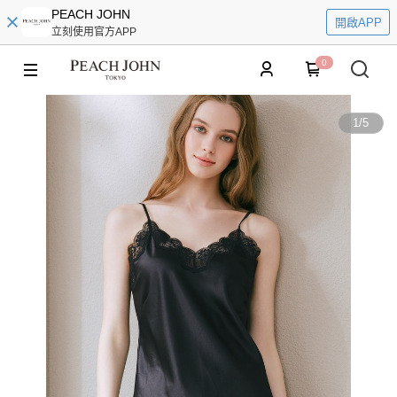
PEACH JOHN
開啟APP
立刻使用官方APP
0
1
/
5