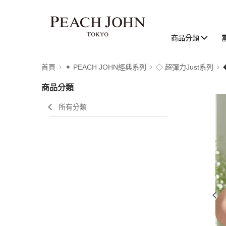
商品分類
首頁
✦ PEACH JOHN經典系列
◇ 超彈力Just系列
商品分類
所有分類