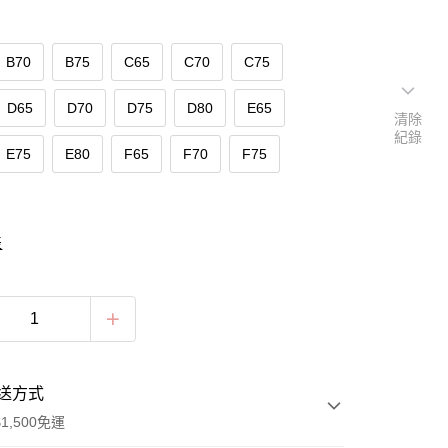
B70
B75
C65
C70
C75
D65
D70
D75
D80
E65
清除
紀錄
E75
E80
F65
F70
F75
表
送方式
1,500免運