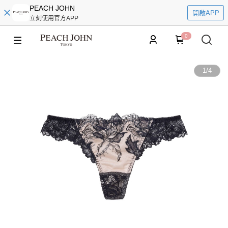
PEACH JOHN
開啟APP
立刻使用官方APP
0
1
/
4