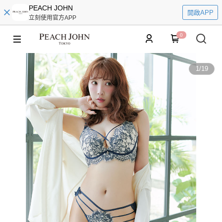
PEACH JOHN
開啟APP
立刻使用官方APP
0
1
/
19