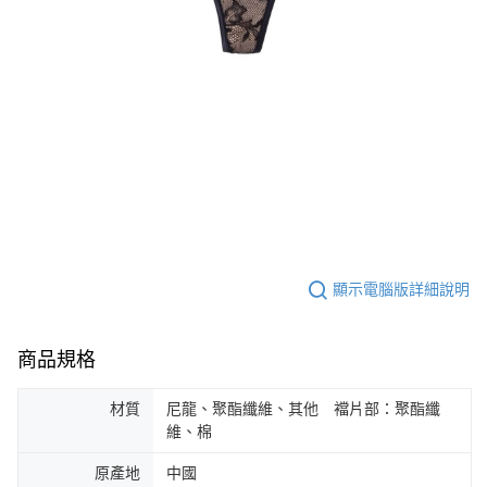
顯示電腦版詳細說明
商品規格
材質
尼龍、聚酯纖維、其他 襠片部：聚酯纖
維、棉
原產地
中國