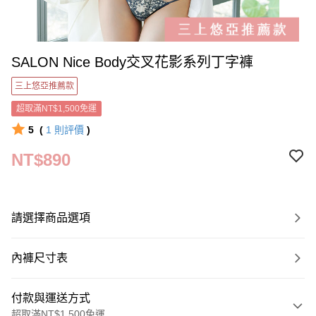
SALON Nice Body交叉花影系列丁字褲
三上悠亞推薦款
超取滿NT$1,500免運
5
(
1
則評價
)
NT$890
請選擇商品選項
內褲尺寸表
付款與運送方式
超取滿NT$1,500免運