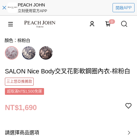
PEACH JOHN
開啟APP
立刻使用官方APP
0
顏色：棕粉白
SALON Nice Body交叉花影軟鋼圈內衣-棕粉白
三上悠亞推薦款
超取滿NT$1,500免運
NT$1,690
請選擇商品選項