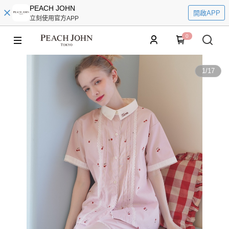
PEACH JOHN
開啟APP
立刻使用官方APP
0
1
/
17