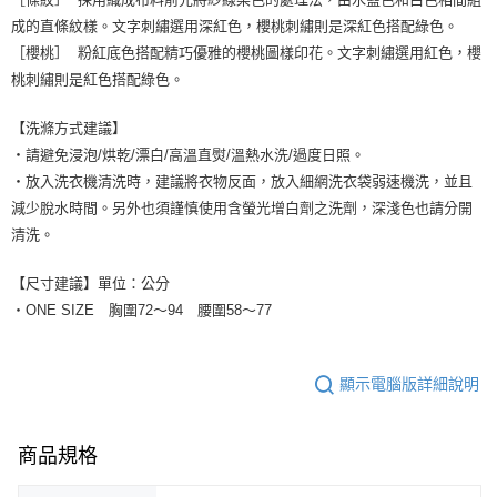
成的直條紋樣。文字刺繡選用深紅色，櫻桃刺繡則是深紅色搭配綠色。
［櫻桃］ 粉紅底色搭配精巧優雅的櫻桃圖樣印花。文字刺繡選用紅色，櫻
桃刺繡則是紅色搭配綠色。
【洗滌方式建議】
・請避免浸泡/烘乾/漂白/高溫直熨/溫熱水洗/過度日照。
・放入洗衣機清洗時，建議將衣物反面，放入細網洗衣袋弱速機洗，並且
減少脫水時間。另外也須謹慎使用含螢光增白劑之洗劑，深淺色也請分開
清洗。
【尺寸建議】單位：公分
・ONE SIZE 胸圍72～94 腰圍58～77
顯示電腦版詳細說明
商品規格