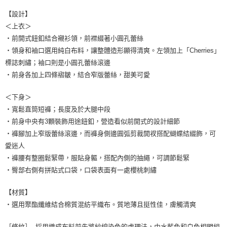
【設計】
＜上衣＞
・前開式鈕釦結合襯衫領，前襟綴著小圓孔蕾絲
・領身和袖口選用純白布料，讓整體造形顯得清爽。左領加上「Cherries」
標誌刺繡；袖口則是小圓孔蕾絲滾邊
・前身各加上四條褶皺，結合窄版蕾絲，甜美可愛
＜下身＞
・寬鬆直筒短褲；長度及於大腿中段
・前身中央有3顆裝飾用途鈕釦，營造看似前開式的設計細節
・褲腳加上窄版蕾絲滾邊，而褲身側邊圓弧剪裁開衩搭配蝴蝶結綴飾，可
愛迷人
・褲腰有整圈鬆緊帶，服貼身軀，搭配內側的抽繩，可調節鬆緊
・臀部右側有拼貼式口袋，口袋表面有一處櫻桃刺繡
【材質】
・選用聚酯纖維結合棉質混紡平織布。質地薄且挺性佳，膚觸清爽
［條紋］ 採用織成布料前先將紗線染色的處理法，由水藍色和白色相間組