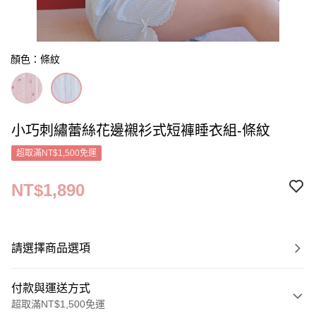
顏色：條紋
小巧刺繡蕾絲花邊襯衫式短褲睡衣組-條紋
超取滿NT$1,500免運
NT$1,890
請選擇商品選項
付款與運送方式
超取滿NT$1,500免運