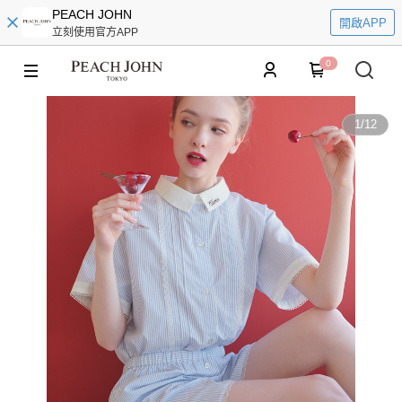
PEACH JOHN
開啟APP
立刻使用官方APP
0
1
/
12