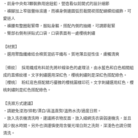
・前身中央有3顆裝飾用途鈕釦，營造看似前開式的設計細節
・褲腳加上窄版蕾絲滾邊，而褲身側邊圓弧剪裁開衩搭配蝴蝶結綴飾，可
愛迷人
・褲腰有整圈鬆緊帶，服貼身軀，搭配內側的抽繩，可調節鬆緊
・臀部右側有拼貼式口袋，口袋表面有一處櫻桃刺繡
【材質】
・選用聚酯纖維結合棉質混紡平織布。質地薄且挺性佳，膚觸清爽
［條紋］ 採用織成布料前先將紗線染色的處理法，由水藍色和白色相間組
成的直條紋樣。文字刺繡選用深紅色，櫻桃刺繡則是深紅色搭配綠色。
［櫻桃］ 粉紅底色搭配精巧優雅的櫻桃圖樣印花。文字刺繡選用紅色，櫻
桃刺繡則是紅色搭配綠色。
【洗滌方式建議】
・請避免浸泡/烘乾/漂白/高溫直熨/溫熱水洗/過度日照。
・放入洗衣機清洗時，建議將衣物反面，放入細網洗衣袋弱速機洗，並且
減少脫水時間。另外也須謹慎使用含螢光增白劑之洗劑，深淺色也請分開
清洗。