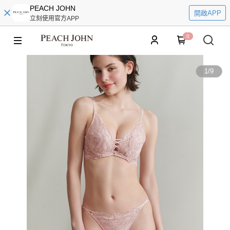
PEACH JOHN
開啟APP
立刻使用官方APP
0
1
/
9