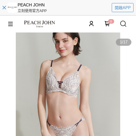
PEACH JOHN
開啟APP
立刻使用官方APP
0
1
/
17