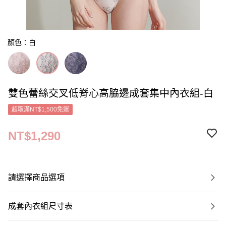
顏色：白
雙色蕾絲交叉低脊心高脇邊成套集中內衣組-白
超取滿NT$1,500免運
NT$1,290
請選擇商品選項
成套內衣組尺寸表