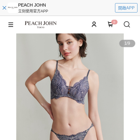
PEACH JOHN
開啟APP
立刻使用官方APP
0
1
/
9