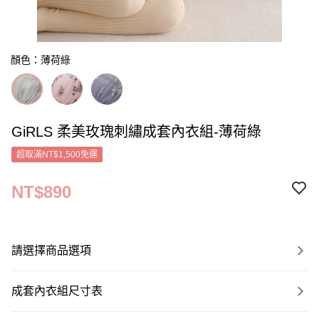
顏色：薄荷綠
GiRLS 柔美玫瑰刺繡成套內衣組-薄荷綠
超取滿NT$1,500免運
NT$890
請選擇商品選項
成套內衣組尺寸表