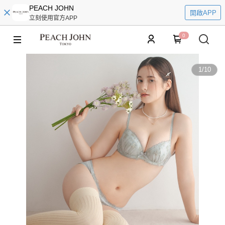
PEACH JOHN
開啟APP
立刻使用官方APP
0
1
/
10