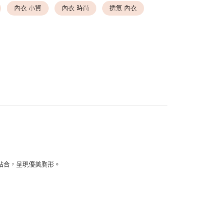
內衣 小資
內衣 時尚
透氣 內衣
送請勿選取>付款後萊爾富取貨
▸ 罩杯尺寸
◆ F罩杯
999
劃專區
◆ 千元以下小資專區
付款
▸ 罩杯尺寸
◆ G罩杯以上
0，滿NT$1,500(含以上)免運費
1取貨
0，滿NT$1,500(含以上)免運費
00，滿NT$1,500(含以上)免運費
00，滿NT$1,500(含以上)免運費
貼合，呈現優美胸形。