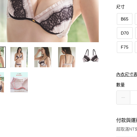
尺寸
B65
D70
F75
內衣尺寸
數量
付款與運
超取滿NT$