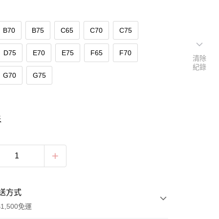
B70
B75
C65
C70
C75
D75
E70
E75
F65
F70
清除
紀錄
G70
G75
表
送方式
1,500免運