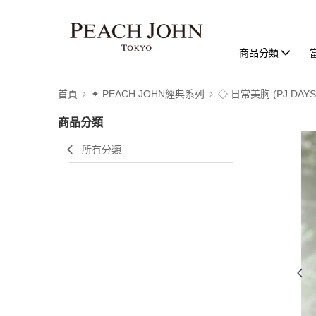
商品分類
首頁
✦ PEACH JOHN經典系列
◇ 日常美胸 (PJ DAY
商品分類
所有分類