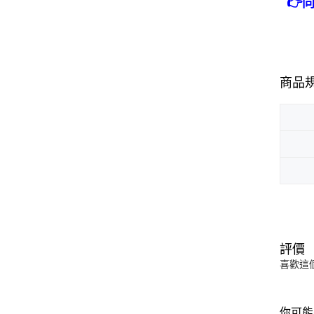
👉
商品
評價
喜歡這
你可能