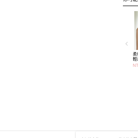
柔
輕
NT