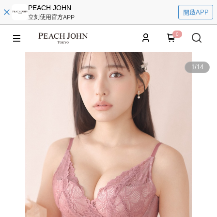
PEACH JOHN
開啟APP
立刻使用官方APP
0
1
/
14