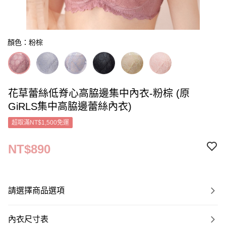
顏色：粉棕
花草蕾絲低脊心高脇邊集中內衣-粉棕 (原
GiRLS集中高脇邊蕾絲內衣)
超取滿NT$1,500免運
NT$890
請選擇商品選項
內衣尺寸表