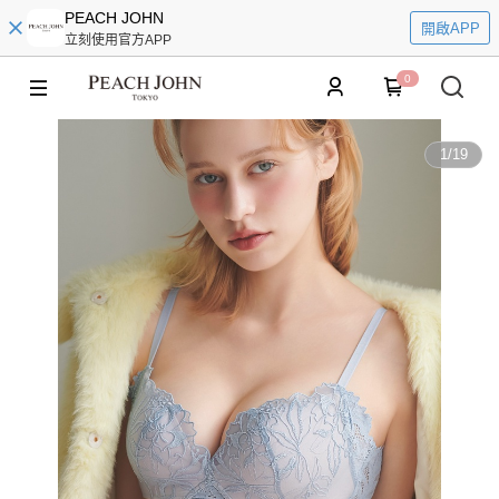
PEACH JOHN
開啟APP
立刻使用官方APP
0
1
/
19