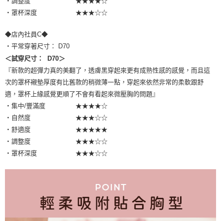
・調整度 ★★★★☆
・罩杯深度 ★★★☆☆
◆店內社員C◆
・平常穿著尺寸： D70
＜試穿尺寸： D70＞
『新款的超彈力真的美翻了，透膚黑穿起來更有成熟性感的感覺，而且這
次的罩杯襯墊厚度有比舊款的稍微薄一點，穿起來依然非常的柔軟跟舒
適，罩杯上緣感覺更順了不會有看起來微壓胸的問題』
・集中/豐滿度 ★★★★☆
・自然度 ★★★☆☆
・舒適度 ★★★★★
・調整度 ★★★☆☆
・罩杯深度 ★★★☆☆