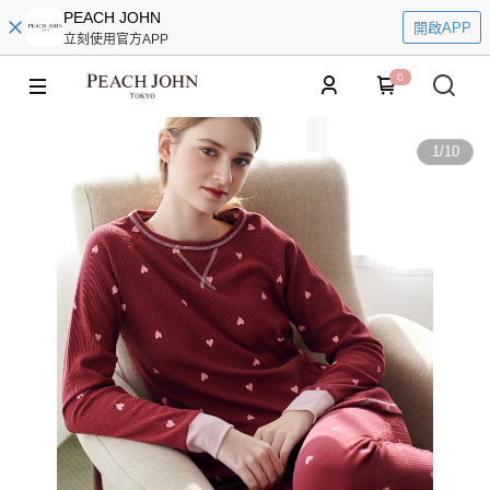
PEACH JOHN
開啟APP
立刻使用官方APP
0
1
/
10