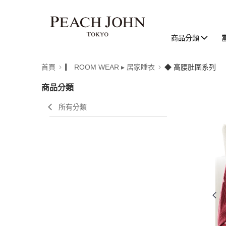
商品分類
首頁
▎ ROOM WEAR ▸ 居家睡衣
◆ 高腰肚圍系列
商品分類
所有分類