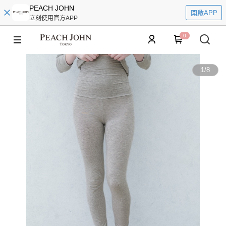
PEACH JOHN
開啟APP
立刻使用官方APP
0
1
/
8