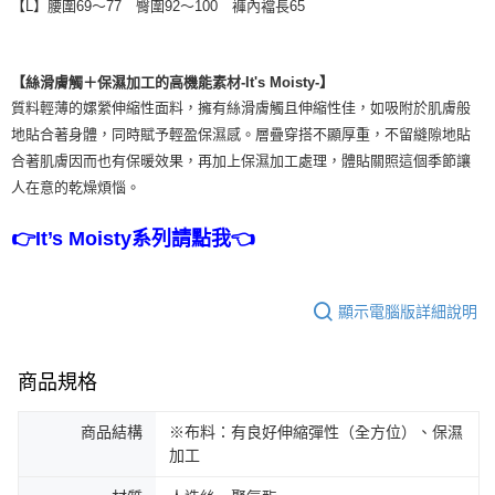
【L】腰圍69～77 臀圍92～100 褲內襠長65
【絲滑膚觸＋保濕加工的高機能素材-It's Moisty-】
質料輕薄的嫘縈伸縮性面料，擁有絲滑膚觸且伸縮性佳，如吸附於肌膚般
地貼合著身體，同時賦予輕盈保濕感。層疊穿搭不顯厚重，不留縫隙地貼
合著肌膚因而也有保暖效果，再加上保濕加工處理，體貼關照這個季節讓
人在意的乾燥煩惱。
👉It’s Moisty系列請點我👈
顯示電腦版詳細說明
商品規格
商品結構
※布料：有良好伸縮彈性（全方位）、保濕
加工