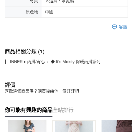
材質
人造絲、聚氨酯
原產地
中國
客服
商品相關分類 (1)
▎ INNER ▸ 內搭/背心
◆ It's Moisty 保暖內搭系列
評價
喜歡這個商品嗎？購買後給他一個好評吧
你可能有興趣的商品
全站排行