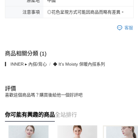
原產地
中國
注意事項
◎花色呈現方式可能因商品而略有差異。
客服
商品相關分類 (1)
▎ INNER ▸ 內搭/背心
◆ It's Moisty 保暖內搭系列
評價
喜歡這個商品嗎？購買後給他一個好評吧
你可能有興趣的商品
全站排行