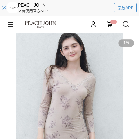
PEACH JOHN
開啟APP
立刻使用官方APP
0
1
/
9