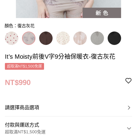
顏色：復古灰花
It’s Moisty前後V字9分袖保暖衣-復古灰花
超取滿NT$1,500免運
NT$990
請選擇商品選項
付款與運送方式
超取滿NT$1,500免運