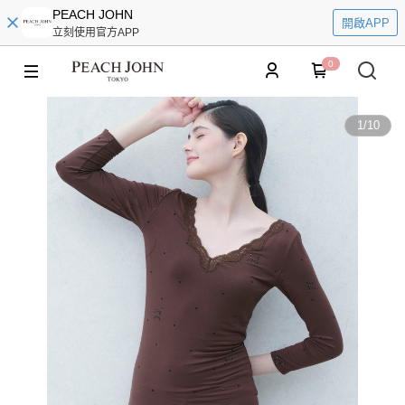
PEACH JOHN
開啟APP
立刻使用官方APP
0
1
/
10