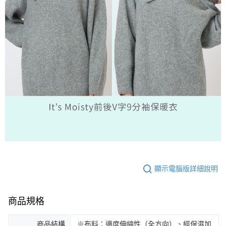
顯示電腦版詳細說明
商品規格
商品結構
※布料：適度伸縮性（全方向）、經保濕加