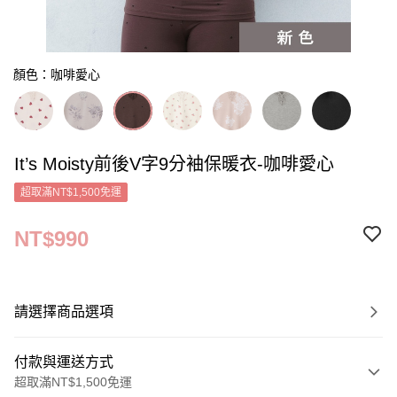
顏色：咖啡愛心
It’s Moisty前後V字9分袖保暖衣-咖啡愛心
超取滿NT$1,500免運
NT$990
請選擇商品選項
付款與運送方式
超取滿NT$1,500免運