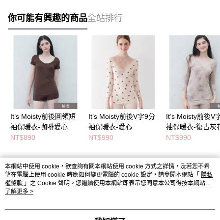
你可能有興趣的商品
全站排行
It’s Moisty前後圓領短
It’s Moisty前後V字9分
It’s Moisty前後
袖保暖衣-咖啡愛心
袖保暖衣-愛心
袖保暖衣-復古灰
NT$890
NT$990
NT$990
本網站中使用 cookie，欲查詢有關本網站使用 cookie 方式之詳情，及若您不希
熱門標籤
望在電腦上使用 cookie 時應如何變更電腦的 cookie 設定，請參閱本網站「
隱私
權條款
」之 Cookie 聲明。您繼續使用本網站即表示您同意本公司得按本網站使
用條款之 Cookie 聲明使用 cookie。
了解更多 >