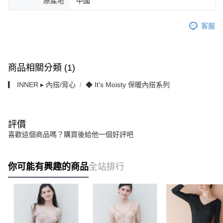
原產地
中國
客服
商品相關分類 (1)
▎ INNER ▸ 內搭/背心
◆ It's Moisty 保暖內搭系列
評價
喜歡這個商品嗎？購買後給他一個好評吧
你可能有興趣的商品
全站排行