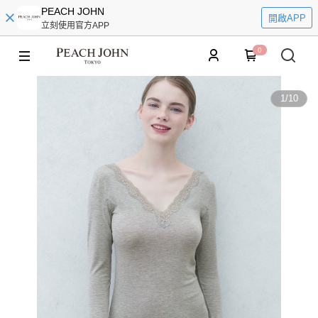
PEACH JOHN
開啟APP
立刻使用官方APP
0
1
/
10