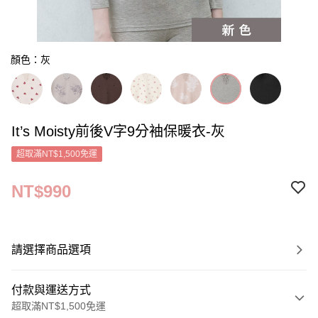
顏色：灰
It’s Moisty前後V字9分袖保暖衣-灰
超取滿NT$1,500免運
NT$990
請選擇商品選項
付款與運送方式
超取滿NT$1,500免運