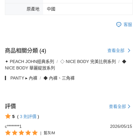
原產地
中國
客服
商品相關分類 (4)
查看全部
✦ PEACH JOHN經典系列
◇ NICE BODY 完美比例系列
◆
NICE BODY 華麗綻放系列
▎ PANTY ▸ 內褲
◆ 內褲、三角褲
評價
查看全部
5
(
3
則評價
)
c********1
2026/05/15
|
藍灰/M