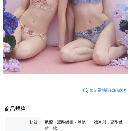
顯示電腦版詳細說明
商品規格
材質
尼龍、聚酯纖維、其他 襠片部：聚酯纖
維、棉