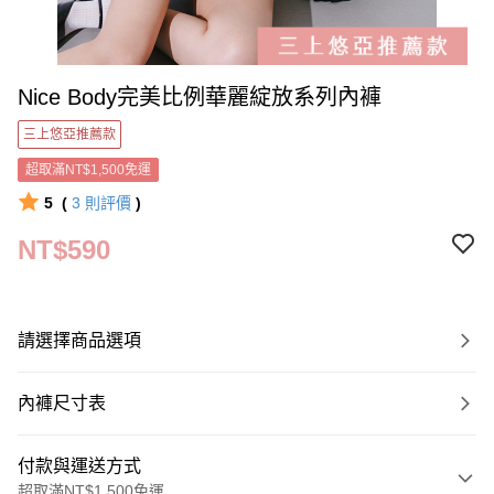
Nice Body完美比例華麗綻放系列內褲
三上悠亞推薦款
超取滿NT$1,500免運
5
(
3
則評價
)
NT$590
請選擇商品選項
內褲尺寸表
付款與運送方式
超取滿NT$1,500免運