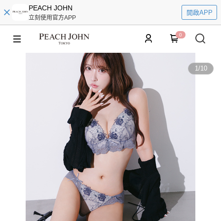
PEACH JOHN
開啟APP
立刻使用官方APP
0
1
/
10