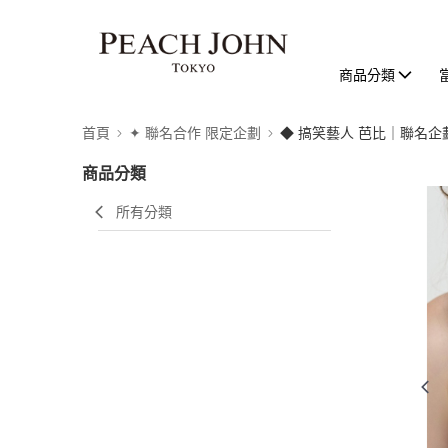
商品分類
首頁
✦ 聯名合作 限定企劃
◆ 搞笑藝人 芭比｜聯名企
商品分類
所有分類