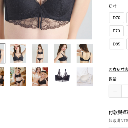
尺寸
D70
F70
D85
內衣尺寸
數量
付款與運
超取滿NT$