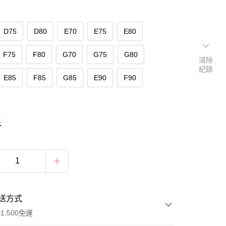
D75
D80
E70
E75
E80
F75
F80
G70
G75
G80
清除
紀錄
E85
F85
G85
E90
F90
表
送方式
1,500免運