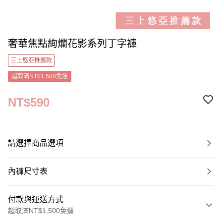
奢華焦點絢爛花影系列丁字褲
三上悠亞推薦款
超取滿NT$1,500免運
NT$590
請選擇商品選項
內褲尺寸表
付款與運送方式
超取滿NT$1,500免運