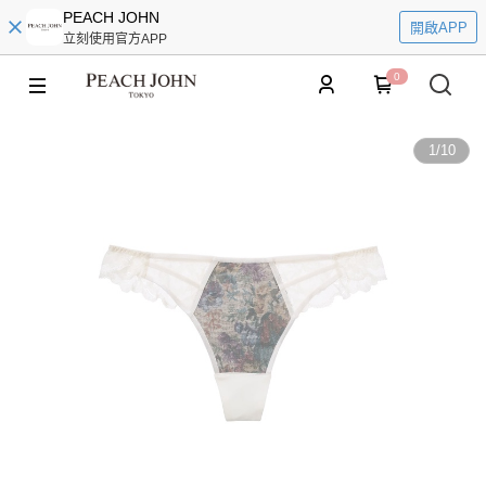
PEACH JOHN
開啟APP
立刻使用官方APP
0
1
/
10