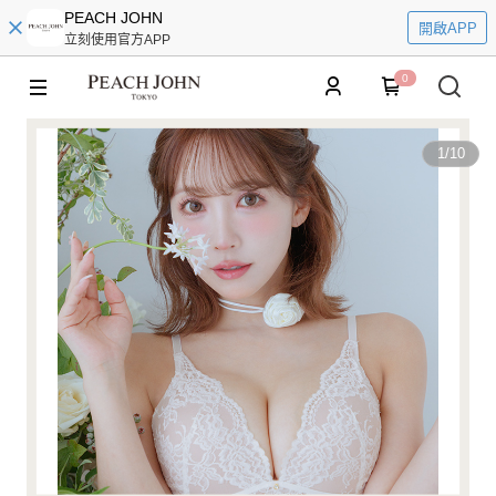
PEACH JOHN
開啟APP
立刻使用官方APP
0
1
/
10