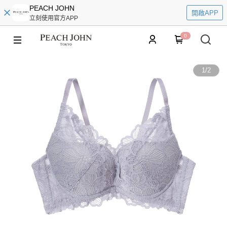
PEACH JOHN
開啟APP
立刻使用官方APP
0
1
/
2