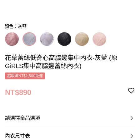
顏色：灰藍
花草蕾絲低脊心高脇邊集中內衣-灰藍 (原
GiRLS集中高脇邊蕾絲內衣)
超取滿NT$1,500免運
NT$890
請選擇商品選項
內衣尺寸表