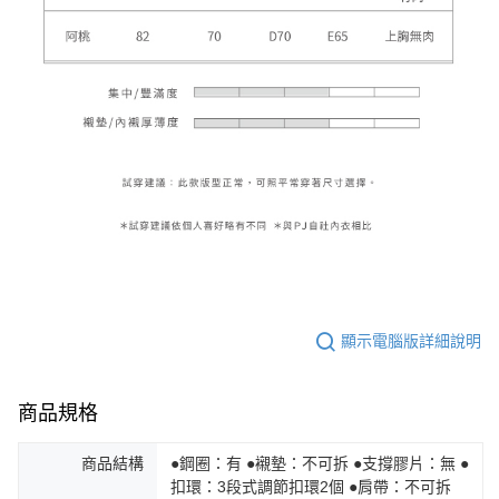
顯示電腦版詳細說明
商品規格
商品結構
●鋼圈：有 ●襯墊：不可拆 ●支撐膠片：無 ●
扣環：3段式調節扣環2個 ●肩帶：不可拆