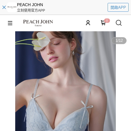
PEACH JOHN
開啟APP
立刻使用官方APP
0
1
/
12