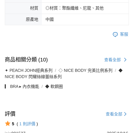
材質
◎材質：聚酯纖維、尼龍、其他
原產地
中國
客服
商品相關分類 (10)
查看全部
✦ PEACH JOHN經典系列
◇ NICE BODY 完美比例系列
◆
NICE BODY 閃耀絲線蕾絲系列
▎ BRA ▸ 內衣機能
◆ 軟鋼圈
評價
查看全部
5
(
1
則評價
)