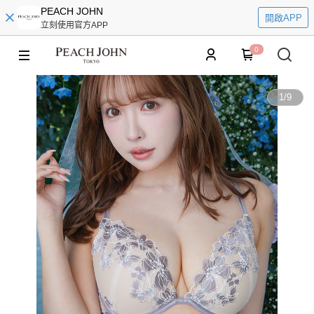
PEACH JOHN
開啟APP
立刻使用官方APP
0
1
/
9