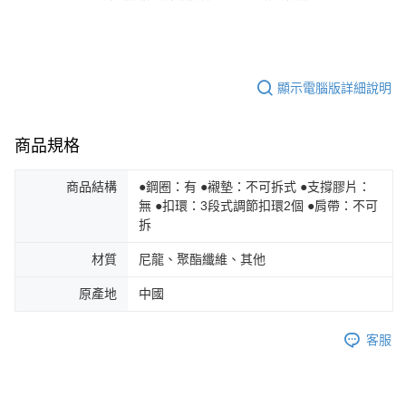
顯示電腦版詳細說明
商品規格
商品結構
●鋼圈：有 ●襯墊：不可拆式 ●支撐膠片：
無 ●扣環：3段式調節扣環2個 ●肩帶：不可
拆
材質
尼龍、聚酯纖維、其他
原產地
中國
客服